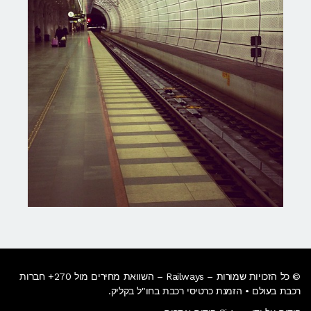
© כל הזכויות שמורות – Railways – השוואת מחירים מול 270+ חברות
רכבת בעולם • הזמנת כרטיסי רכבת בחו"ל בקליק​.