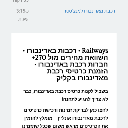
55 דקות
רכבת מאדינבורו למנצ'סטר
כ-3:15
שעות
Railways • רכבות באדינבורו •
השוואת מחירים מול 270+
חברות רכבת באדינבורו •
הזמנת כרטיסי רכבת
מאדינבורו בקליק
בשביל לקנות כרטיס רכבת באדינבורו, כבר
לא צריך להגיע לתחנה!
לחצו כאן לבדיקת זמינות ורכישת כרטיסים
לרכבת מאדינבורו אונליין – מומלץ להזמין
את הכרטיסים מראש משום שככל שתזמינו