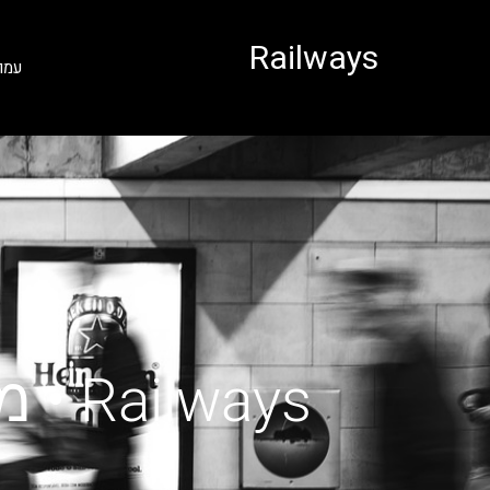
לתוכן
Railways
עמו
Railways • מעבורת מקורפו לאלבניה