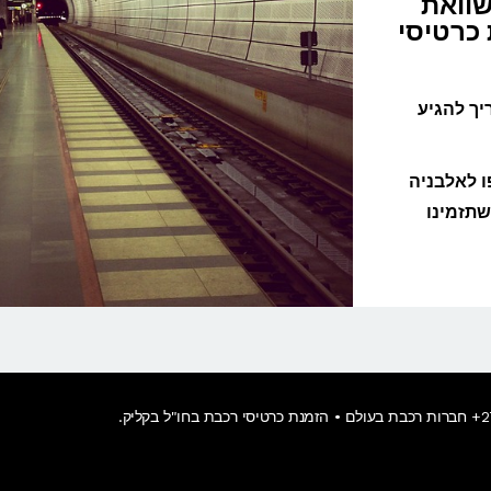
השוואת
מנת כרטיסי
יך להגיע
ו לאלבניה
שתזמינו