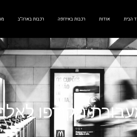
ד הבית
אודות
רכבות באירופה
רכבות בארה"ב
מע