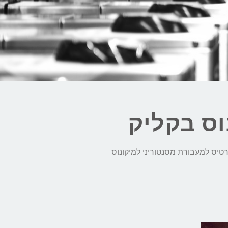
וס בקליק
ן כרטיס למעבורת מסנטוריני למיקונוס