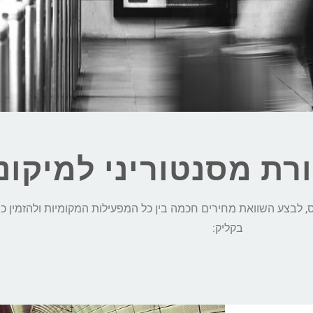
רת מסנטוריני למיקונ
י למיקונוס, לבצע השוואת מחירים חכמה בין כל המפעילות המקומיות ולהזמי
בקליק: