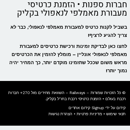
חברות ספנות • הזמנת כרטיסי
מעבורת מאמלפי לנאפולי בקליק
בשביל לקנות כרטיס למעבורת מאמלפי לנאפולי, כבר לא
צריך להגיע לרציף!
לחצו כאן לבדיקת זמינות ורכישת כרטיסים למעבורת
מאמלפי לנאפולי אונליין – מומלץ להזמין את הכרטיסים
מראש משום שככל שתזמינו מוקדם יותר, כך המחיר יהיה
נמוך יותר!
© כל הזכויות שמורות – Railways – השוואת מחירים מול 270+ חברות
רכבת בעולם • הזמנת כרטיסי רכבת בחו"ל בקליק​.
קידום על ידי Signup קידום אתרים
תנאי שימוש
•
מדיניות פרטיות
•
הצהרת נגישות