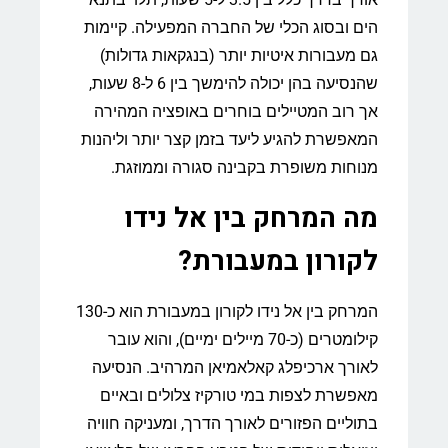
הים ובסוג הכלי של החברה המפעילה. קיימות
גם מעבורות איטיות יותר (בנגקאות גדולות)
שהנסיעה בהן יכולה להימשך בין 6 ל-8 שעות,
אך רוב המטיילים בוחרים באופציה המהירה
המאפשרת להגיע ליעד בזמן קצר יותר וליהנות
מנוחות משופרת בקבינה סגורה וממוזגת.
מה המרחק בין אל נידו
לקורון במעבורת?
המרחק בין אל נידו לקורון במעבורת הוא כ-130
קילומטרים (כ-70 מיילים ימיים), והוא עובר
לאורך ארכיפלג קאלאמיאן המרהיב. הנסיעה
מאפשרת לצפות במי טורקיז צלולים ובאיים
בתוליים הפזורים לאורך הדרך, ומעניקה חוויה