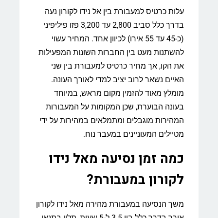
עלות כרטיס למעבורת בין אל נידו לקורון נעה
בדרך כלל סביב 2,800 עד 3,200 פזו פיליפיני
(כ-45 עד 55 אירו) לכיוון אחד. המחיר עשוי
להשתנות מעט בין החברות השונות המפעילות
את הקו, אך מחיר כרטיס למעבורת בין שני
האיים נשאר לרוב יציב למדי לאורך העונה.
מומלץ מאוד להזמין מקום מראש, במיוחד
בעונה הבוערת, שכן המקומות על המעבורות
המהירות מוגבלים ומתמלאים במהירות על ידי
מטיילים המעוניינים במעבר נוח.
כמה זמן נסיעה מאל נידו
לקורון במעבורת?
משך הנסיעה במעבורת מהירה מאל נידו לקורון
אורך בדרך כלל בין 3.5 ל-5 שעות, תלוי בתנאי