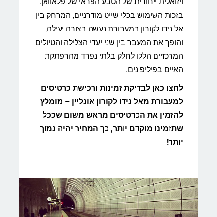
ויזואלית ייחודית של הטבע הפראי של פלאוואן.
בזכות השימוש בכלי שייט מודרניים, המרחק בין
אל נידו לקורון במעבורת נעשה בצורה יעילה,
והופך את המעבר בין שני יעדי הצלילה והטיולים
המרכזיים הללו לחלק בלתי נפרד מהרפתקת
האיים בפיליפינים.
לחצו כאן לבדיקת זמינות ורכישת כרטיסים
למעבורת מאל נידו לקורון אונליין – מומלץ
להזמין את הכרטיסים מראש משום שככל
שתזמינו מוקדם יותר, כך המחיר יהיה נמוך
יותר!